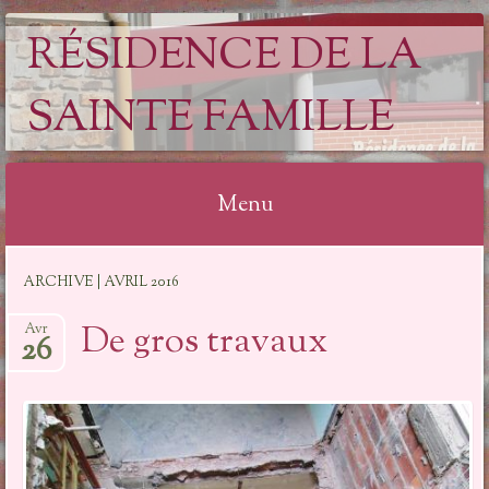
RÉSIDENCE DE LA
SAINTE FAMILLE
Menu
Aller
ARCHIVE | AVRIL 2016
au
contenu
De gros travaux
Avr
26