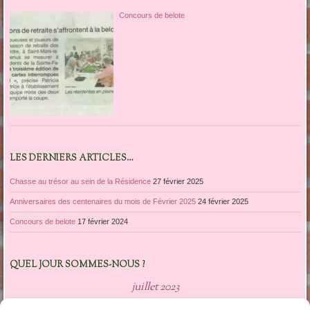
Concours de belote
LES DERNIERS ARTICLES…
Chasse au trésor au sein de la Résidence
27 février 2025
Anniversaires des centenaires du mois de Février 2025
24 février 2025
Concours de belote
17 février 2024
QUEL JOUR SOMMES-NOUS ?
juillet 2023
L
M
M
J
V
S
D