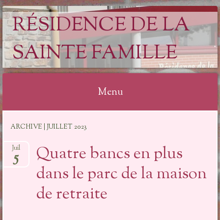
RÉSIDENCE DE LA
SAINTE FAMILLE
Menu
Aller
ARCHIVE | JUILLET 2023
au
contenu
Quatre bancs en plus
Juil
5
dans le parc de la maison
de retraite