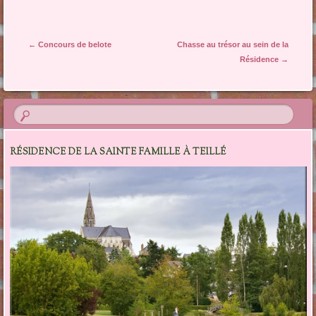
Navigation des articles
←
Concours de belote
Chasse au trésor au sein de la
Résidence
→
RÉSIDENCE DE LA SAINTE FAMILLE À TEILLÉ