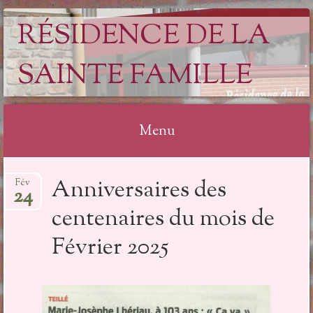
RÉSIDENCE DE LA
SAINTE FAMILLE
Menu
Aller
Anniversaires des
Fév
au
24
contenu
centenaires du mois de
Février 2025