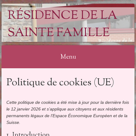
RÉSIDENCE DE LA
SAINTE FAMILLE
Menu
Aller
Politique de cookies (UE)
au
contenu
Cette politique de cookies a été mise à jour pour la dernière fois
le 12 janvier 2026 et s’applique aux citoyens et aux résidents
permanents légaux de l’Espace Économique Européen et de la
Suisse.
1. Introduction