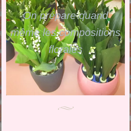
On prépare quand
même les compositions
florales