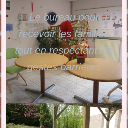
Le bureau pour
recevoir les familles
tout en respectant les
gestes barrières