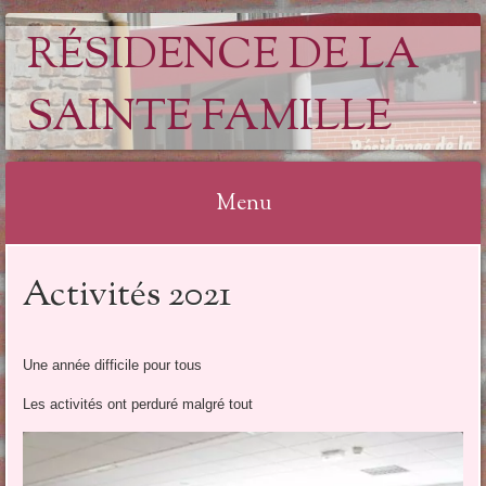
RÉSIDENCE DE LA
SAINTE FAMILLE
Menu
Aller
Activités 2021
au
contenu
Une année difficile pour tous
Les activités ont perduré malgré tout