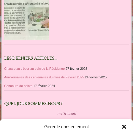
LES DERNIERS ARTICLES…
Chasse au trésor au sein de la Résidence
27 février 2025
Anniversaires des centenaires du mois de Février 2025
24 février 2025
Concours de belote
17 février 2024
QUEL JOUR SOMMES-NOUS ?
août 2026
L
M
M
J
V
S
D
Gérer le consentement
1
2