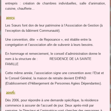
entrepris : création de chambres individuelles, salle d’animation,
cuisine, chaufferie…
2003:
Les Sœurs font don de leur patrimoine à l’Association de Gestion (à
l’exception du bâtiment Communauté).
Une convention, dite « de Reposance », est établie entre la
congrégation et l’association afin de subvenir à leurs besoins.
En hommage et remerciement, le conseil d’administration donne le
nom à la structure de : RESIDENCE DE LA SAINTE
FAMILLE
Cette même année, l’association signe une convention avec l’Etat et
le Conseil Général, la maison de retraite devient EHPAD
(Etablissement d’Hébergement de Personnes Agées Dépendantes).
2006:
Dès 2006, pour répondre à une demande spécifique, la résidence
commence à assurer de l’accueil de jour. Deux après-midi par
semaine, le Directeur et l’animatrice vont chercher des personnes à