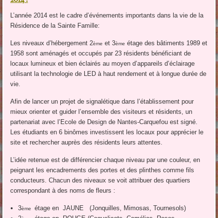
2014 :
L’année 2014 est le cadre d’événements importants dans la vie de la
Résidence de la Sainte Famille:
Les niveaux d’hébergement 2
et 3
étage des bâtiments 1989 et
ème
ème
1958 sont aménagés et occupés par 23 résidents bénéficiant de
locaux lumineux et bien éclairés au moyen d’appareils d’éclairage
utilisant la technologie de LED à haut rendement et à longue durée de
vie.
Afin de lancer un projet de signalétique dans l’établissement pour
mieux orienter et guider l’ensemble des visiteurs et résidents, un
partenariat avec l’Ecole de Design de Nantes-Carquefou est signé.
Les étudiants en 6 binômes investissent les locaux pour apprécier le
site et rechercher auprès des résidents leurs attentes.
L’idée retenue est de différencier chaque niveau par une couleur, en
peignant les encadrements des portes et des plinthes comme fils
conducteurs. Chacun des niveaux se voit attribuer des quartiers
correspondant à des noms de fleurs :
3
étage en JAUNE (Jonquilles, Mimosas, Tournesols)
ème