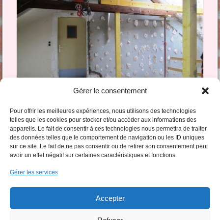
Gérer le consentement
Pour offrir les meilleures expériences, nous utilisons des technologies
telles que les cookies pour stocker et/ou accéder aux informations des
appareils. Le fait de consentir à ces technologies nous permettra de traiter
Commentaires et trackbacks clos.
des données telles que le comportement de navigation ou les ID uniques
sur ce site. Le fait de ne pas consentir ou de retirer son consentement peut
avoir un effet négatif sur certaines caractéristiques et fonctions.
Gérer les services
Accepter