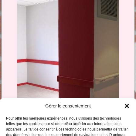
Gérer le consentement
Pour offrir les meilleures expériences, nous utilisons des technologies
telles que les cookies pour stocker et/ou accéder aux informations des
appareils. Le fait de consentir à ces technologies nous permettra de traiter
Commentaires et trackbacks clos.
des données telles que le comportement de navigation ou les ID uniques