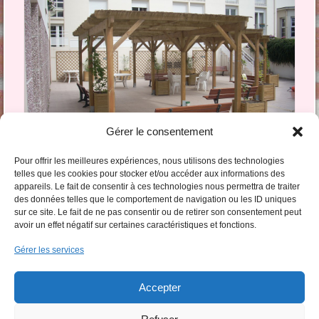
Gérer le consentement
Pour offrir les meilleures expériences, nous utilisons des technologies
telles que les cookies pour stocker et/ou accéder aux informations des
appareils. Le fait de consentir à ces technologies nous permettra de traiter
Commentaires clos, mais vous pouvez laisser un trackback:
URL de Trackback
.
des données telles que le comportement de navigation ou les ID uniques
sur ce site. Le fait de ne pas consentir ou de retirer son consentement peut
avoir un effet négatif sur certaines caractéristiques et fonctions.
Gérer les services
Accepter