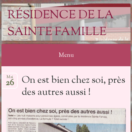
RÉSIDENCE DE LA
SAINTE FAMILLE
Menu
Aller
On est bien chez soi, près
Mai
au
26
contenu
des autres aussi !