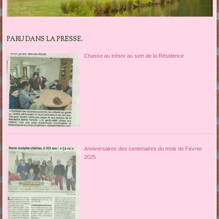
PARU DANS LA PRESSE.
Chasse au trésor au sein de la Résidence
Anniversaires des centenaires du mois de Février
2025