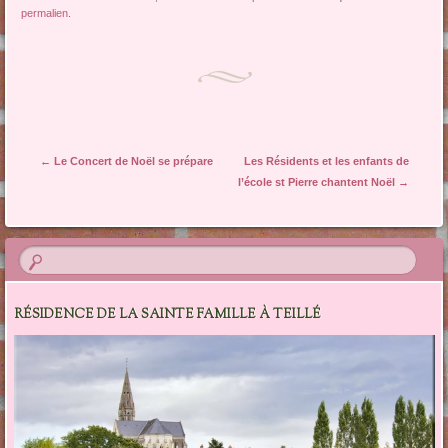
permalien
.
Navigation des articles
←
Le Concert de Noël se prépare
Les Résidents et les enfants de
l’école st Pierre chantent Noël
→
RÉSIDENCE DE LA SAINTE FAMILLE À TEILLÉ