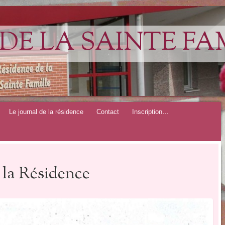
DE LA SAINTE FA
Le journal de la résidence
Contact
Inscription…
 la Résidence