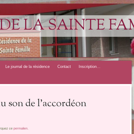
DE LA SAINTE FA
Le journal de la résidence
Contact
Inscription…
au son de l’accordéon
rquez ce
permalien
.