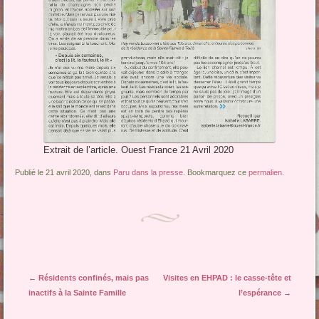
Extrait de l’article. Ouest France 21 Avril 2020
Publié le 21 avril 2020, dans
Paru dans la presse
. Bookmarquez ce
permalien
.
Navigation des articles
←
Résidents confinés, mais pas
Visites en EHPAD : le casse-tête et
inactifs à la Sainte Famille
l’espérance
→