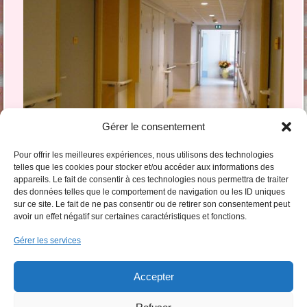
Gérer le consentement
Pour offrir les meilleures expériences, nous utilisons des technologies
telles que les cookies pour stocker et/ou accéder aux informations des
appareils. Le fait de consentir à ces technologies nous permettra de traiter
Commentaires et trackbacks clos.
des données telles que le comportement de navigation ou les ID uniques
sur ce site. Le fait de ne pas consentir ou de retirer son consentement peut
avoir un effet négatif sur certaines caractéristiques et fonctions.
Gérer les services
Accepter