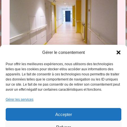
Gérer le consentement
Pour offrir les meilleures expériences, nous utilisons des technologies
telles que les cookies pour stocker et/ou accéder aux informations des
appareils. Le fait de consentir à ces technologies nous permettra de traiter
Commentaires et trackbacks clos.
des données telles que le comportement de navigation ou les ID uniques
sur ce site. Le fait de ne pas consentir ou de retirer son consentement peut
avoir un effet négatif sur certaines caractéristiques et fonctions.
Gérer les services
Accepter