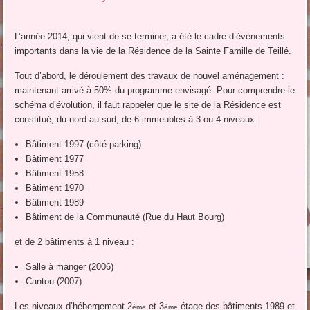
L’année 2014, qui vient de se terminer, a été le cadre d’événements
importants dans la vie de la Résidence de la Sainte Famille de Teillé.
Tout d’abord, le déroulement des travaux de nouvel aménagement :
maintenant arrivé à 50% du programme envisagé. Pour comprendre le
schéma d’évolution, il faut rappeler que le site de la Résidence est
constitué, du nord au sud, de 6 immeubles à 3 ou 4 niveaux :
Bâtiment 1997 (côté parking)
Bâtiment 1977
Bâtiment 1958
Bâtiment 1970
Bâtiment 1989
Bâtiment de la Communauté (Rue du Haut Bourg)
et de 2 bâtiments à 1 niveau :
Salle à manger (2006)
Cantou (2007)
Les niveaux d’hébergement 2
et 3
étage des bâtiments 1989 et
ème
ème