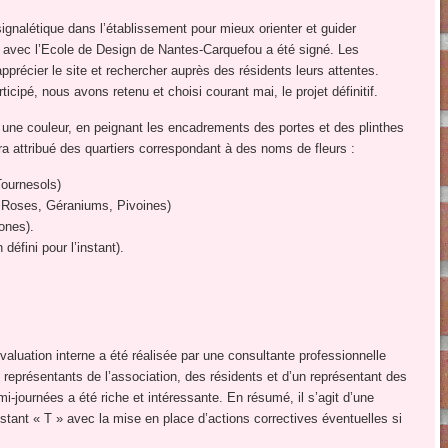
ignalétique dans l’établissement pour mieux orienter et guider
at avec l’Ecole de Design de Nantes-Carquefou a été signé. Les
pprécier le site et rechercher auprès des résidents leurs attentes.
ipé, nous avons retenu et choisi courant mai, le projet définitif.
r une couleur, en peignant les encadrements des portes et des plinthes
 attribué des quartiers correspondant à des noms de fleurs :
ournesols)
Roses, Géraniums, Pivoines)
nes).
fini pour l’instant).
évaluation interne a été réalisée par une consultante professionnelle
 représentants de l’association, des résidents et d’un représentant des
mi-journées a été riche et intéressante. En résumé, il s’agit d’une
stant « T » avec la mise en place d’actions correctives éventuelles si