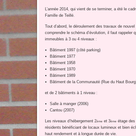
L’année 2014, qui vient de se terminer, a été le ca
Famille de Teillé.
Tout d’abord, le déroulement des travaux de nouv
comprendre le schéma d’évolution, il faut rappeler q
immeubles à 3 ou 4 niveaux :
Bâtiment 1997 (côté parking)
Bâtiment 1977
Bâtiment 1958
Bâtiment 1970
Bâtiment 1989
Bâtiment de la Communauté (Rue du Haut Bourg
et de 2 bâtiments à 1 niveau :
Salle à manger (2006)
Cantou (2007)
Les niveaux d’hébergement 2
et 3
étage des 
ème
ème
résidents bénéficiant de locaux lumineux et bien écl
haut rendement et à longue durée de vie.