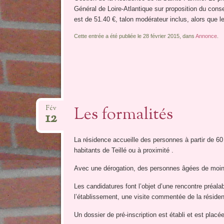
Général de Loire-Atlantique sur proposition du consei
est de 51.40 €, talon modérateur inclus, alors que 
Cette entrée a été publiée le 28 février 2015, dans
Annonce
.
Les formalités
Fév
12
La résidence accueille des personnes à partir de 
habitants de Teillé ou à proximité .
Avec une dérogation, des personnes âgées de moins
Les candidatures font l’objet d’une rencontre préala
l’établissement, une visite commentée de la résiden
Un dossier de pré-inscription est établi et est placée 