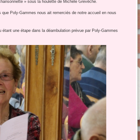
a chansonnette » sous la houlette de Michèle Grevêche.
s que Poly-Gammes nous ait remerciés de notre accueil en nous
 lieu étant une étape dans la déambulation prévue par Poly-Gammes