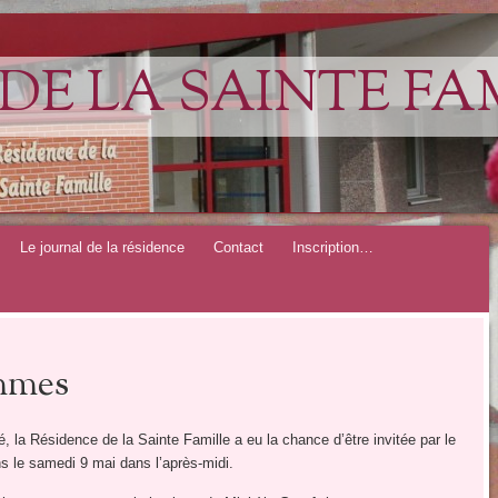
DE LA SAINTE FA
Le journal de la résidence
Contact
Inscription…
ammes
, la Résidence de la Sainte Famille a eu la chance d’être invitée par le
 le samedi 9 mai dans l’après-midi.