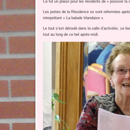
Ce fut un plaisir pour les résidents de « pousser l
Les portes de la Résidence se sont refermées aprè
interprétant « La balade Irlandaise ».
Le tout s’est déroulé dans la salle d’activités, ce
tout au long de ce bel après-midi.