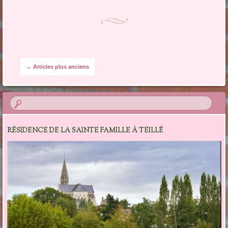
Navigation des articles
←
Articles plus anciens
RÉSIDENCE DE LA SAINTE FAMILLE À TEILLÉ