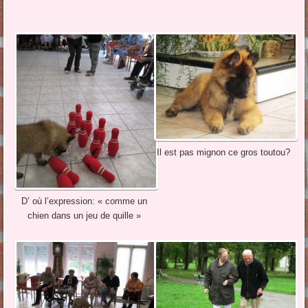
Il est pas mignon ce gros toutou?
D’ où l’expression: « comme un
chien dans un jeu de quille »