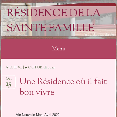
RÉSIDENCE DE LA
SAINTE FAMILLE
Menu
Aller
ARCHIVE | 15 OCTOBRE 2022
au
contenu
Une Résidence où il fait
Oct
15
bon vivre
Vie Nouvelle Mars Avril 2022