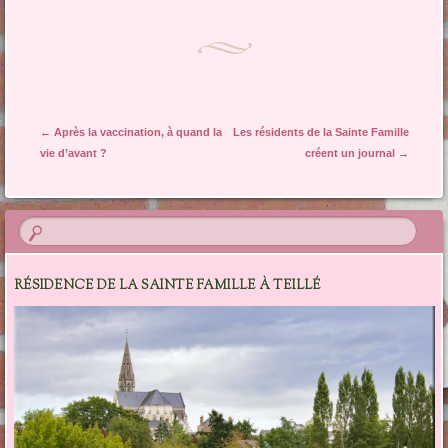
Navigation des articles
←
Après la vaccination, à quand la
Les résidents de la Sainte Famille
vie d’avant ?
créent un journal
→
RÉSIDENCE DE LA SAINTE FAMILLE À TEILLÉ