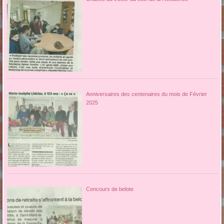
Anniversaires des centenaires du mois de Février
2025
Concours de belote