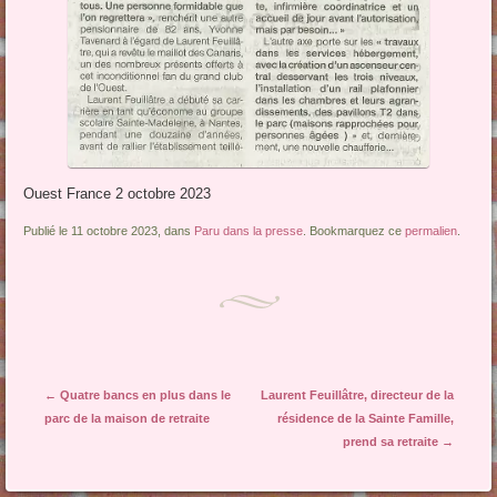
Ouest France 2 octobre 2023
Publié le 11 octobre 2023, dans
Paru dans la presse
. Bookmarquez ce
permalien
.
Navigation des articles
←
Quatre bancs en plus dans le
Laurent Feuillâtre, directeur de la
parc de la maison de retraite
résidence de la Sainte Famille,
prend sa retraite
→