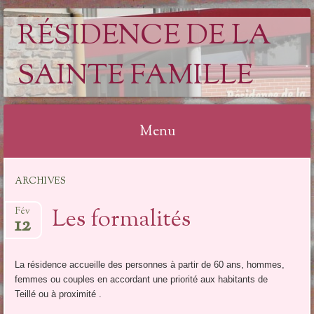
RÉSIDENCE DE LA
SAINTE FAMILLE
Menu
Aller
ARCHIVES
au
contenu
Les formalités
Fév
12
La résidence accueille des personnes à partir de 60 ans, hommes,
femmes ou couples en accordant une priorité aux habitants de
Teillé ou à proximité .