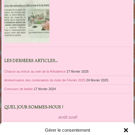
LES DERNIERS ARTICLES…
Chasse au trésor au sein de la Résidence
27 février 2025
Anniversaires des centenaires du mois de Février 2025
24 février 2025
Concours de belote
17 février 2024
QUEL JOUR SOMMES-NOUS ?
août 2026
L
M
M
J
V
S
D
Gérer le consentement
1
2